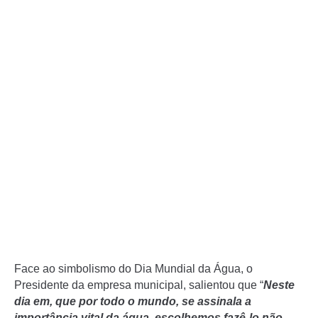
Face ao simbolismo do Dia Mundial da Água, o
Presidente da empresa municipal, salientou que “
Neste
dia em, que por todo o mundo, se assinala a
importância vital da água, escolhemos fazê-lo não