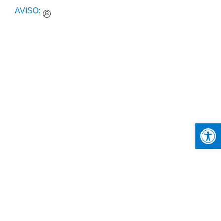
AVISO:
Open 
Comunicação