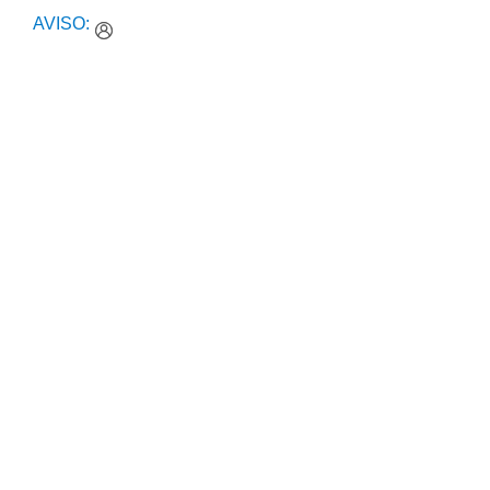
AVISO:
Abastecimento de Água